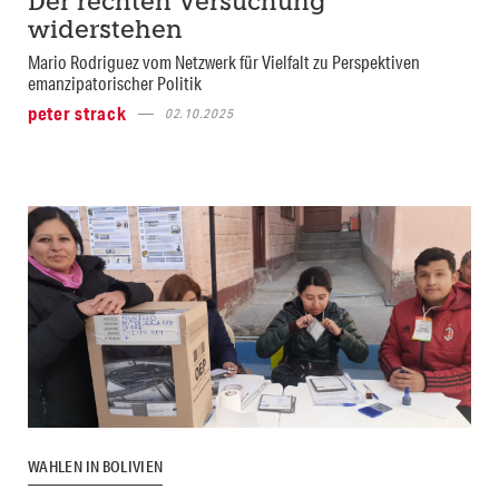
Der rechten Versuchung
widerstehen
Mario Rodriguez vom Netzwerk für Vielfalt zu Perspektiven
emanzipatorischer Politik
peter strack
02.10.2025
WAHLEN IN BOLIVIEN