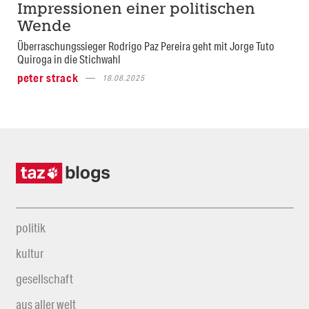
Impressionen einer politischen
Wende
Überraschungssieger Rodrigo Paz Pereira geht mit Jorge Tuto
Quiroga in die Stichwahl
peter strack
18.08.2025
politik
kultur
gesellschaft
aus aller welt