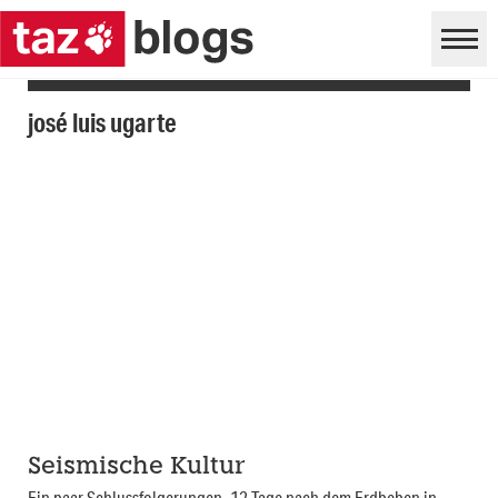
josé luis ugarte
Seismische Kultur
Ein paar Schlussfolgerungen, 12 Tage nach dem Erdbeben in