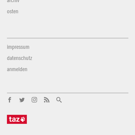
archiv
osten
impressum
datenschutz
anmelden