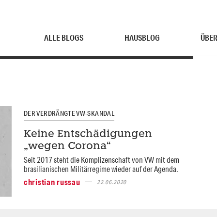
ALLE BLOGS
HAUSBLOG
ÜBER
DER VERDRÄNGTE VW-SKANDAL
Keine Entschädigungen
„wegen Corona“
Seit 2017 steht die Komplizenschaft von VW mit dem
brasilianischen Militärregime wieder auf der Agenda.
christian russau
22.06.2020