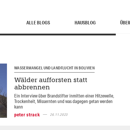
ALLE BLOGS
HAUSBLOG
ÜBER
WASSERMANGEL UND LANDFLUCHT IN BOLIVIEN
Wälder aufforsten statt
abbrennen
Ein Interview über Brandstifter inmitten einer Hitzewelle,
Trockenheit, Missernten und was dagegen getan werden
kann
peter strack
26.11.2023