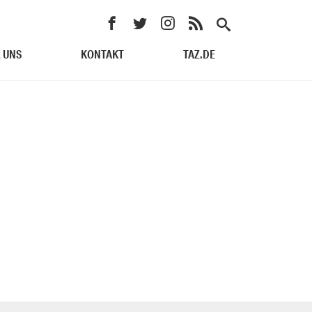
 UNS
KONTAKT
TAZ.DE