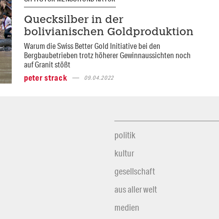
Quecksilber in der
bolivianischen Goldproduktion
Warum die Swiss Better Gold Initiative bei den
Bergbaubetrieben trotz höherer Gewinnaussichten noch
auf Granit stößt
peter strack
09.04.2022
politik
kultur
gesellschaft
aus aller welt
medien