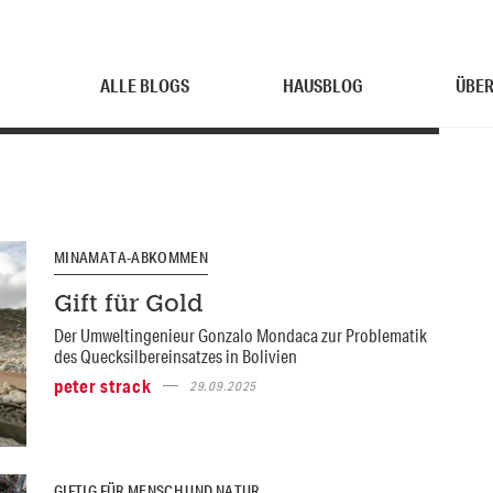
ALLE BLOGS
HAUSBLOG
ÜBER
MINAMATA-ABKOMMEN
Gift für Gold
Der Umweltingenieur Gonzalo Mondaca zur Problematik
des Quecksilbereinsatzes in Bolivien
peter strack
29.09.2025
GIFTIG FÜR MENSCH UND NATUR