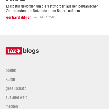
Es ist still geworden um die "Fettmörder" aus den peruanischen
Zentralanden, die Dutzende armer Bauern auf dem...
gerhard dilger
26.11.2009
politik
kultur
gesellschaft
aus aller welt
medien