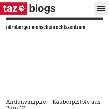
nürnberger menschenrechtszentrum
Andenvampire – Räuberpistole aus
Peru (2)