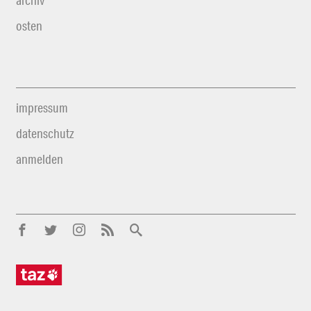
archiv
osten
impressum
datenschutz
anmelden