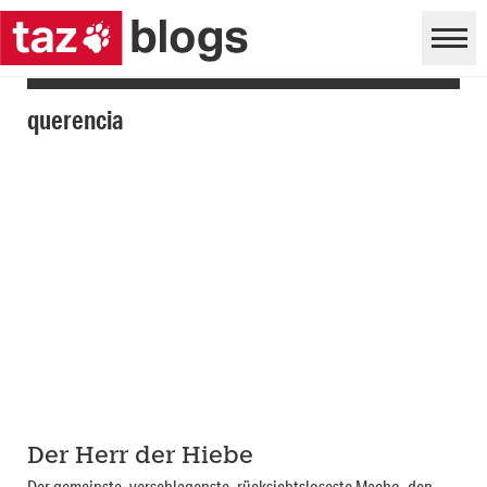
querencia
Der Herr der Hiebe
Der gemeinste, verschlagenste, rücksichtsloseste Macho, den