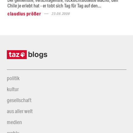
Chile je erlebt hat - er tobt sich Tag für Tag auf den...
claudius prößer
23.08.2008
politik
kultur
gesellschaft
aus aller welt
medien