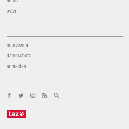
archiv
osten
impressum
datenschutz
anmelden