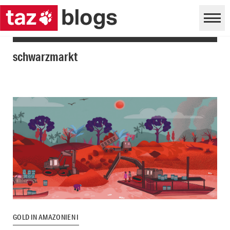
schwarzmarkt
GOLD IN AMAZONIEN I