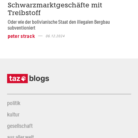
Schwarzmarktgeschäfte mit
Treibstoff
Oder wie der bolivianische Staat den illegalen Bergbau
subventioniert
peter strack
06.12.2024
politik
kultur
gesellschaft
aus aller welt