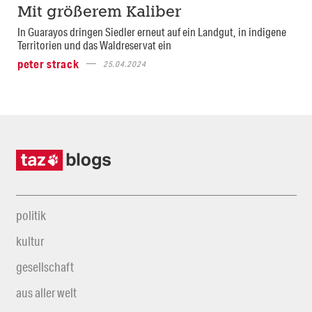
Mit größerem Kaliber
In Guarayos dringen Siedler erneut auf ein Landgut, in indigene
Territorien und das Waldreservat ein
peter strack
25.04.2024
politik
kultur
gesellschaft
aus aller welt