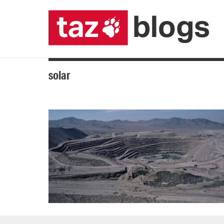
solar