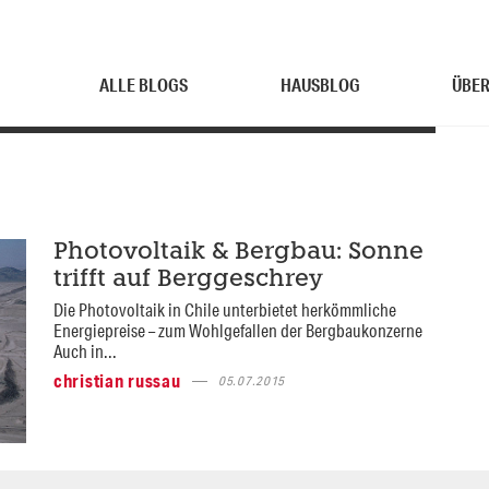
ALLE BLOGS
HAUSBLOG
ÜBER
Photovoltaik & Bergbau: Sonne
trifft auf Berggeschrey
Die Photovoltaik in Chile unterbietet herkömmliche
Energiepreise – zum Wohlgefallen der Bergbaukonzerne
Auch in...
christian russau
05.07.2015