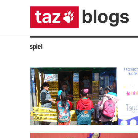
spiel