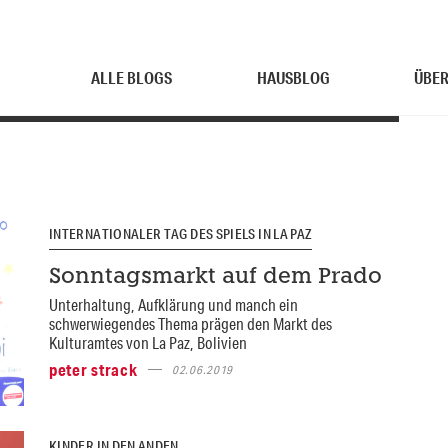
ALLE BLOGS
HAUSBLOG
ÜBER
INTERNATIONALER TAG DES SPIELS IN LA PAZ
Sonntagsmarkt auf dem Prado
Unterhaltung, Aufklärung und manch ein
schwerwiegendes Thema prägen den Markt des
Kulturamtes von La Paz, Bolivien
peter strack
02.06.2019
KINDER IN DEN ANDEN