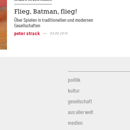
Flieg, Batman, flieg!
Über Spielen in traditionellen und modernen
Gesellschaften
peter strack
03.06.2014
politik
kultur
gesellschaft
aus aller welt
medien