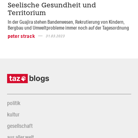
Seelische Gesundheit und
Territorium
In der Guajira stehen Bandenwesen, Rekrutierung von Kindern,
Bergbau und Umweltprobleme immer noch auf der Tagesordnung
peter strack
31.03.2023
politik
kultur
gesellschaft
aus aller welt