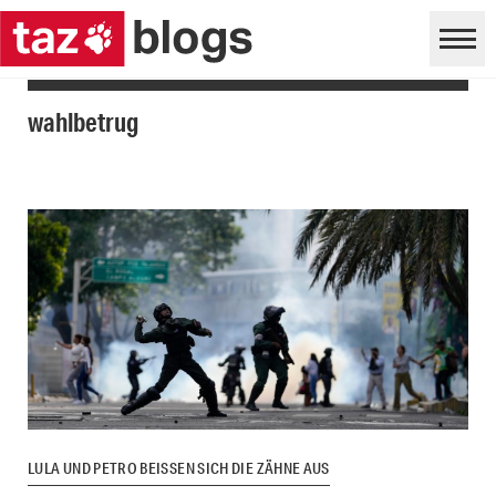
wahlbetrug
LULA UND PETRO BEISSEN SICH DIE ZÄHNE AUS