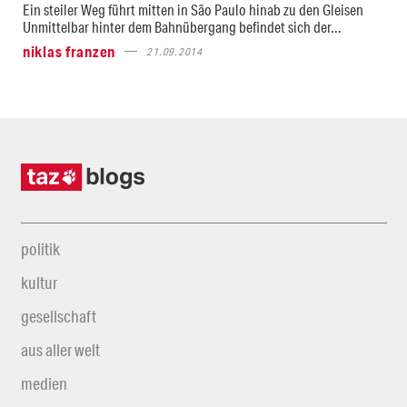
Ein steiler Weg führt mitten in São Paulo hinab zu den Gleisen
Unmittelbar hinter dem Bahnübergang befindet sich der...
niklas franzen
21.09.2014
politik
kultur
gesellschaft
aus aller welt
medien