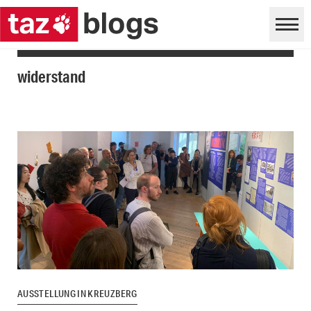
widerstand
AUSSTELLUNG IN KREUZBERG