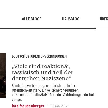
ALLE BLOGS
HAUSBLOG
ÜBER
DEUTSCHE STUDENTENVERBINDUNGEN
„Viele sind reaktionär,
rassistisch und Teil der
deutschen Naziszene“
Studentenverbindungen polarisieren in der
Öffentlichkeit stark. Linke Recherchegruppen
dokumentieren die Aktivitäten der Verbindungen deshalb
genau.
lars freudenberger
14.01.2025