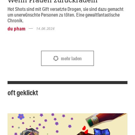
Wenn Frauen zurückradeln
Hot Shots sind mit Gift versetzte Drogen, sie sind dazu gemacht
um unerwünschte Personen zu töten. Eine gewaltfantastische
Chronik.
du pham
14.06.2026
mehr laden
oft geklickt