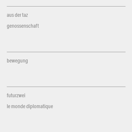
aus der taz
genossenschaft
bewegung
futurzwei
le monde diplomatique