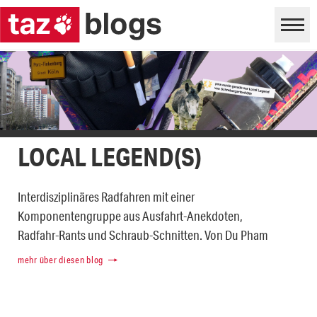
LOCAL LEGEND(S)
Interdisziplinäres Radfahren mit einer
Komponentengruppe aus Ausfahrt-Anekdoten,
Radfahr-Rants und Schraub-Schnitten. Von Du Pham
mehr über diesen blog