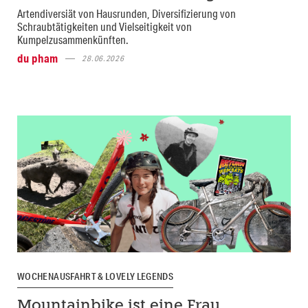
Artendiversiät von Hausrunden, Diversifizierung von
Schraubtätigkeiten und Vielseitigkeit von
Kumpelzusammenkünften.
du pham
28.06.2026
WOCHENAUSFAHRT & LOVELY LEGENDS
Mountainbike ist eine Frau