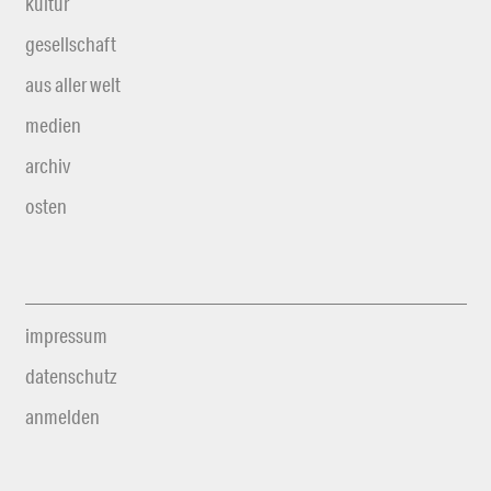
kultur
gesellschaft
aus aller welt
medien
archiv
osten
impressum
datenschutz
anmelden