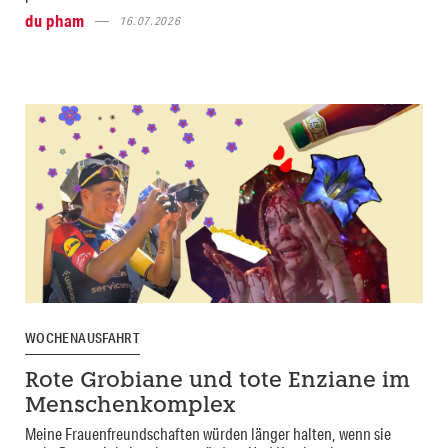
du pham
16.07.2026
WOCHENAUSFAHRT
Rote Grobiane und tote Enziane im
Menschenkomplex
Meine Frauenfreundschaften würden länger halten, wenn sie