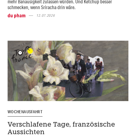
mehr Banausigkeit zulassen würden. Und Ketchup besser
schmecken, wenn Sriracha drin wäre.
du pham
12.07.2026
WOCHENAUSFAHRT
Verschlafene Tage, französische
Aussichten