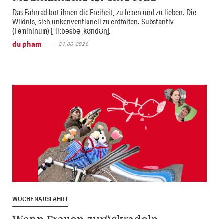
Das Fahrrad bot ihnen die Freiheit, zu leben und zu lieben. Die
Wildnis, sich unkonventionell zu entfalten. Substantiv
(Femininum) [ˈliːbəsbəˌkʊndʊŋ].
du pham
21.06.2026
WOCHENAUSFAHRT