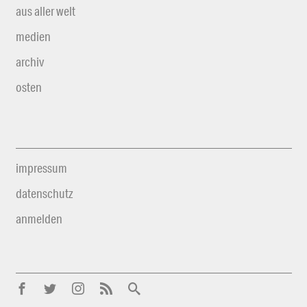
aus aller welt
medien
archiv
osten
impressum
datenschutz
anmelden