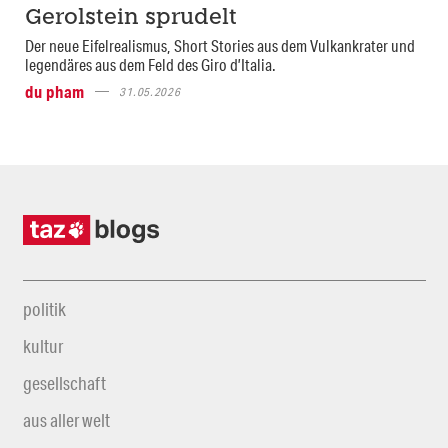
Gerolstein sprudelt
Der neue Eifelrealismus, Short Stories aus dem Vulkankrater und
legendäres aus dem Feld des Giro d’Italia.
du pham
31.05.2026
politik
kultur
gesellschaft
aus aller welt