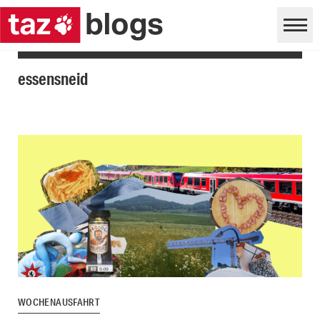
essensneid
WOCHENAUSFAHRT