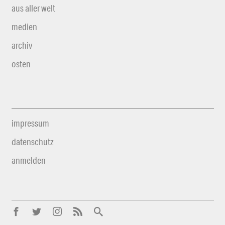
aus aller welt
medien
archiv
osten
impressum
datenschutz
anmelden