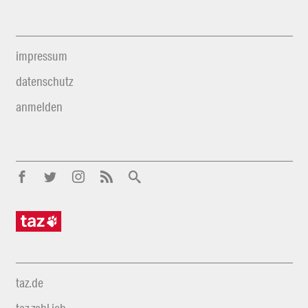
impressum
datenschutz
anmelden
taz.de
taz zahl ich