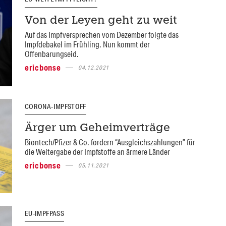
Von der Leyen geht zu weit
Auf das Impfversprechen vom Dezember folgte das
Impfdebakel im Frühling. Nun kommt der
Offenbarungseid.
ericbonse
04.12.2021
CORONA-IMPFSTOFF
Ärger um Geheimverträge
Biontech/Pfizer & Co. fordern “Ausgleichszahlungen” für
die Weitergabe der Impfstoffe an ärmere Länder
ericbonse
05.11.2021
EU-IMPFPASS