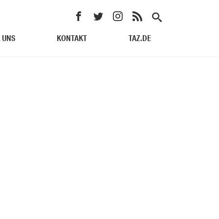
 UNS
KONTAKT
TAZ.DE