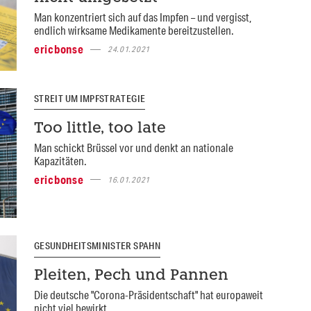
Man konzentriert sich auf das Impfen – und vergisst,
endlich wirksame Medikamente bereitzustellen.
ericbonse
24.01.2021
STREIT UM IMPFSTRATEGIE
Too little, too late
Man schickt Brüssel vor und denkt an nationale
Kapazitäten.
ericbonse
16.01.2021
GESUNDHEITSMINISTER SPAHN
Pleiten, Pech und Pannen
Die deutsche "Corona-Präsidentschaft" hat europaweit
nicht viel bewirkt