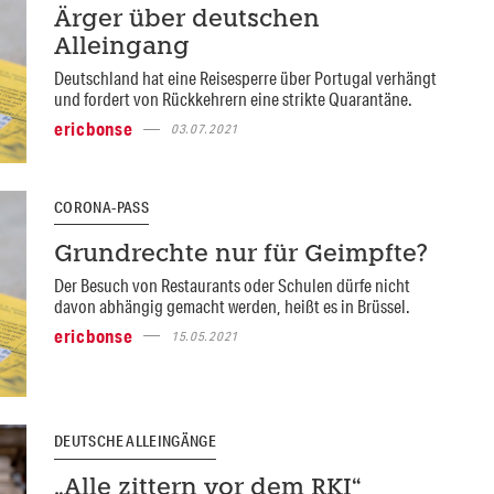
Ärger über deutschen
Alleingang
Deutschland hat eine Reisesperre über Portugal verhängt
und fordert von Rückkehrern eine strikte Quarantäne.
ericbonse
03.07.2021
CORONA-PASS
Grundrechte nur für Geimpfte?
Der Besuch von Restaurants oder Schulen dürfe nicht
davon abhängig gemacht werden, heißt es in Brüssel.
ericbonse
15.05.2021
DEUTSCHE ALLEINGÄNGE
„Alle zittern vor dem RKI“