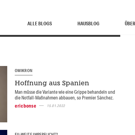
ALLE BLOGS
HAUSBLOG
ÜBER
OMIKRON
Hoffnung aus Spanien
Man müsse die Variante wie eine Grippe behandeln und
die Notfall-Maßnahmen abbauen, so Premier Sánchez.
ericbonse
15.01.2022
EU-WEITE IMPFPFLICHT?