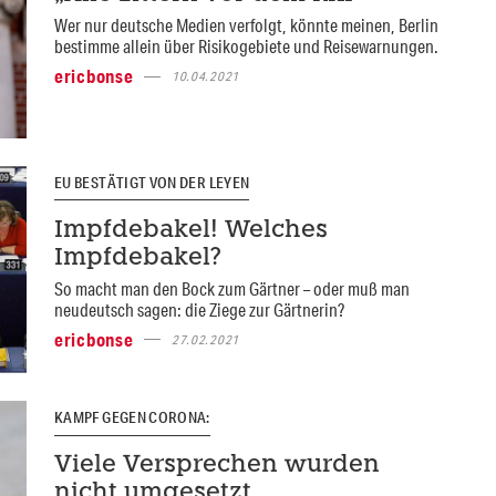
Wer nur deutsche Medien verfolgt, könnte meinen, Berlin
bestimme allein über Risikogebiete und Reisewarnungen.
ericbonse
10.04.2021
EU BESTÄTIGT VON DER LEYEN
Impfdebakel! Welches
Impfdebakel?
So macht man den Bock zum Gärtner – oder muß man
neudeutsch sagen: die Ziege zur Gärtnerin?
ericbonse
27.02.2021
KAMPF GEGEN CORONA:
Viele Versprechen wurden
nicht umgesetzt