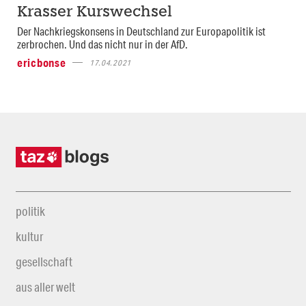
Krasser Kurswechsel
Der Nachkriegskonsens in Deutschland zur Europapolitik ist
zerbrochen. Und das nicht nur in der AfD.
ericbonse
17.04.2021
politik
kultur
gesellschaft
aus aller welt