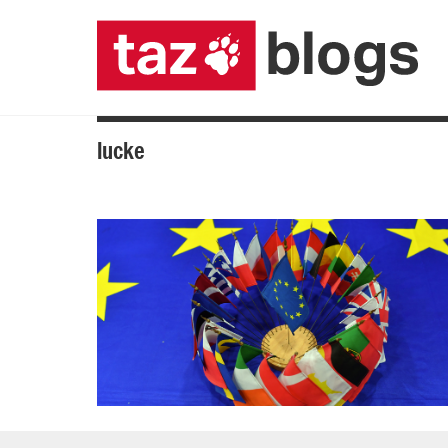
lucke