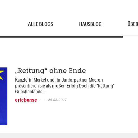
ALLE BLOGS
HAUSBLOG
ÜBER
„Rettung“ ohne Ende
Kanzlerin Merkel und ihr Juniorpartner Macron
präsentieren sie als großen Erfolg Doch die “Rettung”
Griechenlands...
ericbonse
29.06.2017