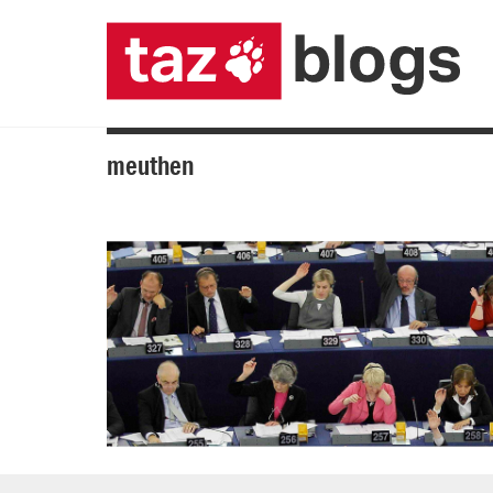
meuthen