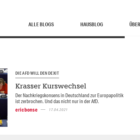
ALLE BLOGS
HAUSBLOG
ÜBER
DIE AFD WILL DEN DEXIT
Krasser Kurswechsel
Der Nachkriegskonsens in Deutschland zur Europapolitik
ist zerbrochen. Und das nicht nur in der AfD.
ericbonse
17.04.2021