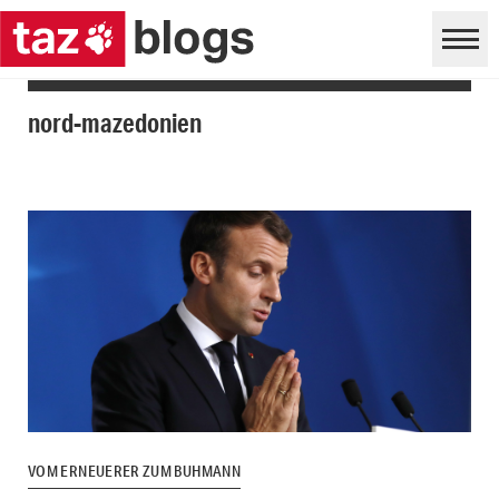
nord-mazedonien
VOM ERNEUERER ZUM BUHMANN