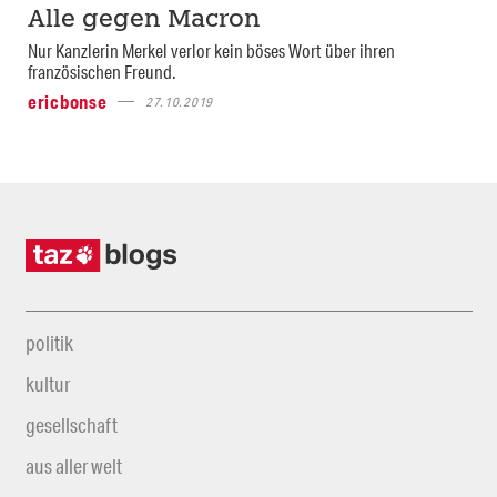
Alle gegen Macron
Nur Kanzlerin Merkel verlor kein böses Wort über ihren
französischen Freund.
ericbonse
27.10.2019
politik
kultur
gesellschaft
aus aller welt