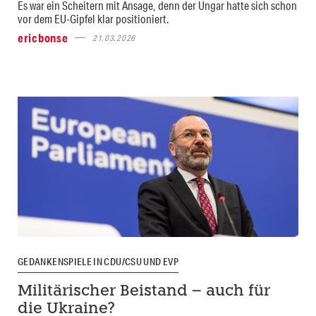
Es war ein Scheitern mit Ansage, denn der Ungar hatte sich schon
vor dem EU-Gipfel klar positioniert.
ericbonse
21.03.2026
GEDANKENSPIELE IN CDU/CSU UND EVP
Militärischer Beistand – auch für
die Ukraine?