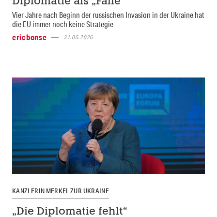
Diplomatie als „Falle“
Vier Jahre nach Beginn der russischen Invasion in der Ukraine hat
die EU immer noch keine Strategie
ericbonse
31.05.2026
KANZLERIN MERKEL ZUR UKRAINE
„Die Diplomatie fehlt“