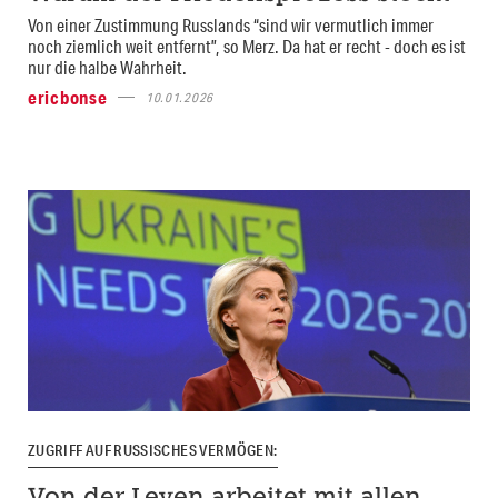
Von einer Zustimmung Russlands “sind wir vermutlich immer
noch ziemlich weit entfernt”, so Merz. Da hat er recht - doch es ist
nur die halbe Wahrheit.
ericbonse
10.01.2026
ZUGRIFF AUF RUSSISCHES VERMÖGEN: