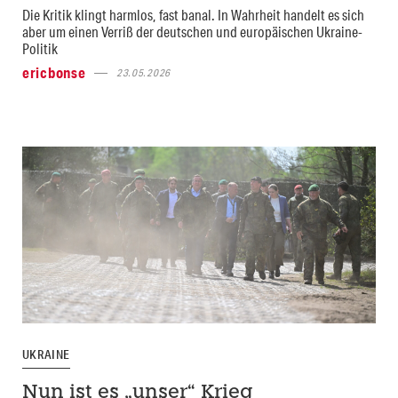
Die Kritik klingt harmlos, fast banal. In Wahrheit handelt es sich
aber um einen Verriß der deutschen und europäischen Ukraine-
Politik
ericbonse
23.05.2026
UKRAINE
Nun ist es „unser“ Krieg