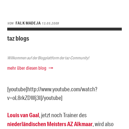
FALK MADEJA
VON
13.05.2009
taz blogs
Willkommen auf der Blogplattform der taz-Community!
mehr über diesen blog
[youtube]http://www.youtube.com/watch?
v=oL8rkZDWj3I[/youtube]
Louis van Gaal
, jetzt noch Trainer des
niederländischen Meisters AZ Alkmaar
, wird also