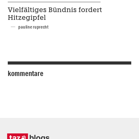
Vielfältiges Bündnis fordert
Hitzegipfel
pauline ruprecht
kommentare