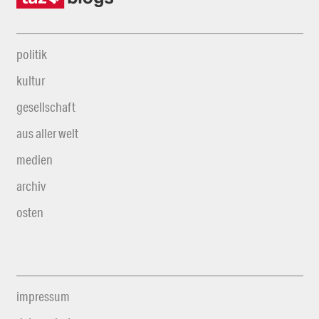
politik
kultur
gesellschaft
aus aller welt
medien
archiv
osten
impressum