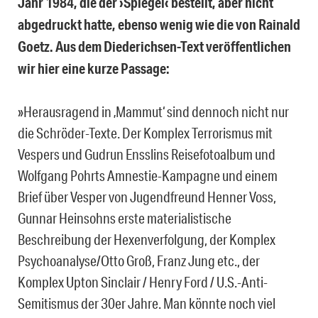
Jahr 1984, die der ›Spiegel‹ bestellt, aber nicht
abgedruckt hatte, ebenso wenig wie die von Rainald
Goetz. Aus dem Diederichsen-Text veröffentlichen
wir hier eine kurze Passage:
»Herausragend in ‚Mammut‘ sind dennoch nicht nur
die Schröder-Texte. Der Komplex Terrorismus mit
Vespers und Gudrun Ensslins Reisefotoalbum und
Wolfgang Pohrts Amnestie-Kampagne und einem
Brief über Vesper von Jugendfreund Henner Voss,
Gunnar Heinsohns erste materialistische
Beschreibung der Hexenverfolgung, der Komplex
Psychoanalyse/Otto Groß, Franz Jung etc., der
Komplex Upton Sinclair / Henry Ford / U.S.-Anti-
Semitismus der 30er Jahre. Man könnte noch viel