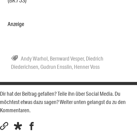
(BK / JS)
Anzeige
Andy Warhol
,
Bernward Vesper
,
Diedrich
Diederichsen
,
Gudrun Ensslin
,
Henner Voss
Dir hat der Beitrag gefallen? Teile ihn über Social Media. Du
möchtest etwas dazu sagen? Weiter unten gelangst du zu den
Kommentaren.