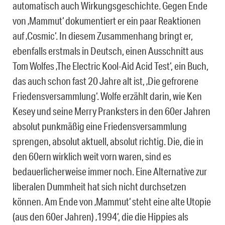
automatisch auch Wirkungsgeschichte. Gegen Ende
von ‚Mammut‘ dokumentiert er ein paar Reaktionen
auf ‚Cosmic‘. In diesem Zusammenhang bringt er,
ebenfalls erstmals in Deutsch, einen Ausschnitt aus
Tom Wolfes ‚The Electric Kool-Aid Acid Test‘, ein Buch,
das auch schon fast 20 Jahre alt ist, ‚Die gefrorene
Friedensversammlung‘. Wolfe erzählt darin, wie Ken
Kesey und seine Merry Pranksters in den 60er Jahren
absolut punkmäßig eine Friedensversammlung
sprengen, absolut aktuell, absolut richtig. Die, die in
den 60ern wirklich weit vorn waren, sind es
bedauerlicherweise immer noch. Eine Alternative zur
liberalen Dummheit hat sich nicht durchsetzen
können. Am Ende von ‚Mammut‘ steht eine alte Utopie
(aus den 60er Jahren) ‚1994‘, die die Hippies als