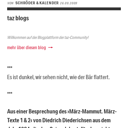
SCHRÖDER & KALENDER
VON
26.09.2009
taz blogs
Willkommen auf der Blogplattform der taz-Community!
mehr über diesen blog
***
Es ist dunkel, wir sehen nicht, wie der Bär flattert.
***
Aus einer Besprechung des ›März-Mammut. März-
Texte 1 & 2‹ von Diedrich Diederichsen aus dem