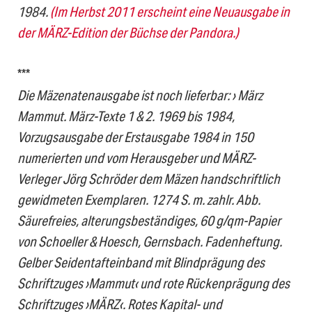
1984.
(Im Herbst 2011 erscheint eine Neuausgabe in
der MÄRZ-Edition der Büchse der Pandora.)
***
Die Mäzenatenausgabe ist noch lieferbar: › März
Mammut. März-Texte 1 & 2. 1969 bis 1984,
Vorzugsausgabe der Erstausgabe 1984 in 150
numerierten und vom Herausgeber und MÄRZ-
Verleger Jörg Schröder dem Mäzen handschriftlich
gewidmeten Exemplaren. 1274 S. m. zahlr. Abb.
Säurefreies, alterungsbeständiges, 60 g/qm-Papier
von Schoeller & Hoesch, Gernsbach. Fadenheftung.
Gelber Seidentafteinband mit Blindprägung des
Schriftzuges ›Mammut‹ und rote Rückenprägung des
Schriftzuges ›MÄRZ‹. Rotes Kapital- und