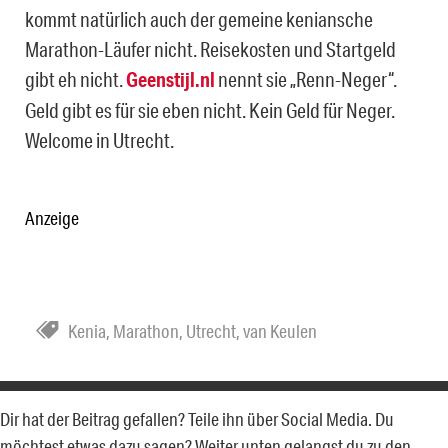
kommt natürlich auch der gemeine keniansche
Marathon-Läufer nicht. Reisekosten und Startgeld
gibt eh nicht.
Geenstijl.nl
nennt sie „Renn-Neger“.
Geld gibt es für sie eben nicht. Kein Geld für Neger.
Welcome in Utrecht.
Anzeige
Kenia
,
Marathon
,
Utrecht
,
van Keulen
Dir hat der Beitrag gefallen? Teile ihn über Social Media. Du
möchtest etwas dazu sagen? Weiter unten gelangst du zu den