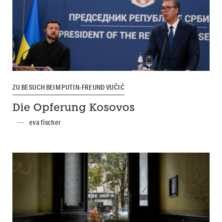
ZU BESUCH BEIM PUTIN-FREUND VUČIĆ
Die Opferung Kosovos
eva fischer