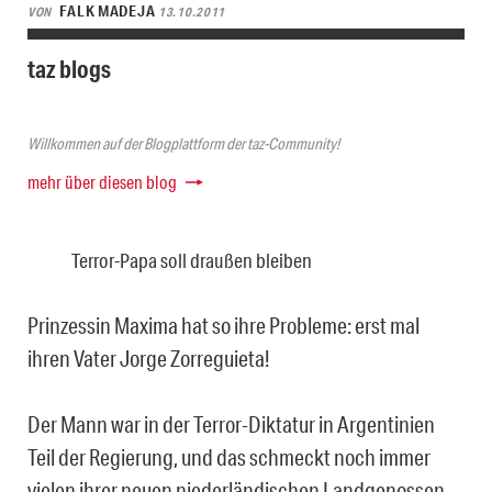
FALK MADEJA
VON
13.10.2011
taz blogs
Willkommen auf der Blogplattform der taz-Community!
mehr über diesen blog
Terror-Papa soll draußen bleiben
Prinzessin Maxima hat so ihre Probleme: erst mal
ihren Vater Jorge Zorreguieta!
Der Mann war in der Terror-Diktatur in Argentinien
Teil der Regierung, und das schmeckt noch immer
vielen ihrer neuen niederländischen Landgenossen