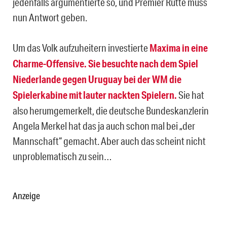
jedenfalls argumentierte so, und Premier Rutte muss
nun Antwort geben.
Um das Volk aufzuheitern investierte
Maxima in eine
Charme-Offensive. Sie besuchte nach dem Spiel
Niederlande gegen Uruguay bei der WM die
Spielerkabine mit lauter nackten Spielern.
Sie hat
also herumgemerkelt, die deutsche Bundeskanzlerin
Angela Merkel hat das ja auch schon mal bei „der
Mannschaft“ gemacht. Aber auch das scheint nicht
unproblematisch zu sein…
Anzeige