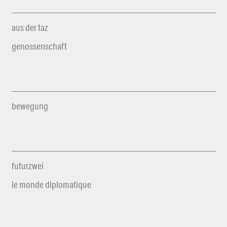
aus der taz
genossenschaft
bewegung
futurzwei
le monde diplomatique