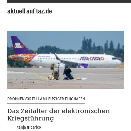
aktuell auf taz.de
DROHNENVORFALL AM LEIPZIGER FLUGHAFEN
Das Zeitalter der elektronischen
Kriegsführung
tanja tricarico