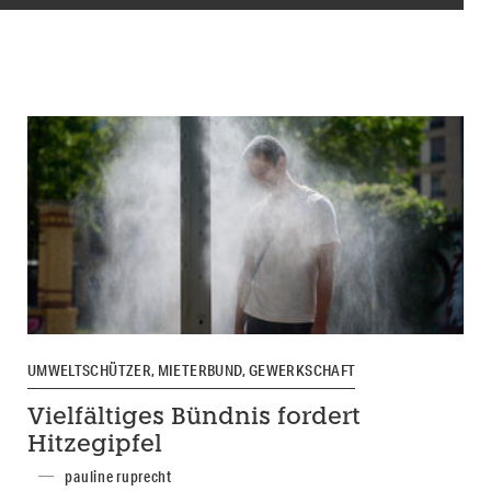
UMWELTSCHÜTZER, MIETERBUND, GEWERKSCHAFT
Vielfältiges Bündnis fordert
Hitzegipfel
pauline ruprecht