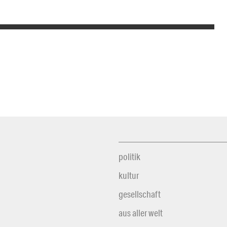
politik
kultur
gesellschaft
aus aller welt