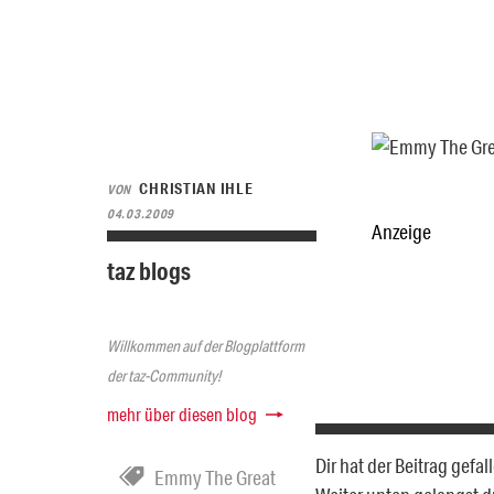
CHRISTIAN IHLE
VON
04.03.2009
Anzeige
taz blogs
Willkommen auf der Blogplattform
der taz-Community!
mehr über diesen blog
Dir hat der Beitrag gefa
Emmy The Great