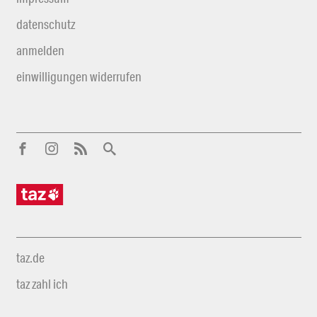
datenschutz
anmelden
einwilligungen widerrufen
taz.de
taz zahl ich