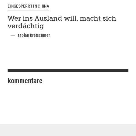
EINGESPERRT IN CHINA
Wer ins Ausland will, macht sich
verdächtig
fabian kretschmer
kommentare