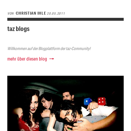
CHRISTIAN IHLE
VON
20.05.2011
taz blogs
Willkommen auf der Blogplattform der taz-Community!
mehr über diesen blog