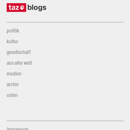
politik
kultur
gesellschaft
aus aller welt
medien
archiv
osten
impressum