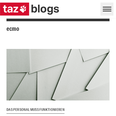
ecmo
DAS PERSONAL MUSS FUNKTIONIEREN