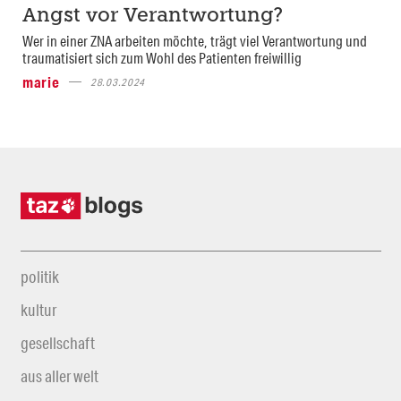
Angst vor Verantwortung?
Wer in einer ZNA arbeiten möchte, trägt viel Verantwortung und
traumatisiert sich zum Wohl des Patienten freiwillig
marie
28.03.2024
politik
kultur
gesellschaft
aus aller welt