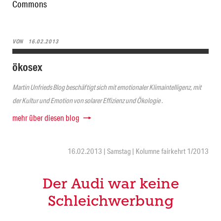
Commons
VON
16.02.2013
ökosex
Martin Unfrieds Blog beschäftigt sich mit emotionaler Klimaintelligenz, mit
der Kultur und Emotion von solarer Effizienz und Ökologie .
mehr über diesen blog
16.02.2013 | Samstag | Kolumne fairkehrt 1/2013
Der Audi war keine
Schleichwerbung