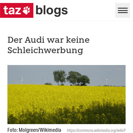
Der Audi war keine
Schleichwerbung
Foto: Molgreen/​Wikimedia
https://commons.wikimedia.org/wiki/File: