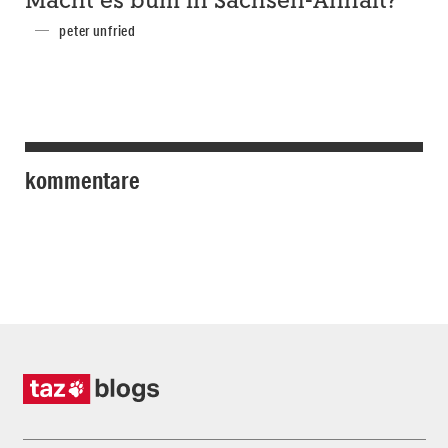
Macht es bum in Sachsen-Anhalt?
peter unfried
kommentare