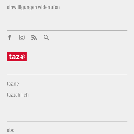
einwilligungen widerrufen
taz.de
taz zahl ich
abo