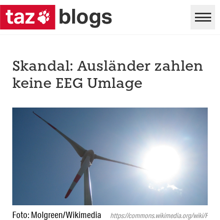
Skandal: Ausländer zahlen
keine EEG Umlage
Foto: Molgreen/​Wikimedia
https://commons.wikimedia.org/wiki/File: