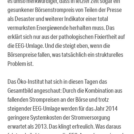
es umso merkwürdiger, dass in letzter Zeit sogar ein
gesunkener Börsenstrompreis von Teilen der Presse
als Desaster und weiterer Indikator einer total
vermurksten Energiewende herhalten muss. Das
erklärt sich nur aus der pathologischen Fixiertheit auf
die EEG-Umlage. Und die steigt eben, wenn die
Börsenpreise fallen, was tatsächlich ein strukturelles
Problem ist.
Das Öko-Institut hat sich in diesen Tagen das
Gesamtbild angeschaut: Durch die Kombination aus
fallenden Strompreisen an der Börse und trotz
steigender EEG-Umlage werden für das Jahr 2014
geringere Systemkosten der Stromversorgung
erwartet als 2013. Das klingt erfreulich. Was daraus