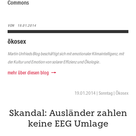
Commons
VON
19.01.2014
ökosex
Martin Unfrieds Blog beschäftigt sich mit emotionaler Klimaintelligenz, mit
der Kultur und Emotion von solarer Effizienz und Ökologie .
mehr über diesen blog
19.01.2014 | Sonntag | Ökosex
Skandal: Ausländer zahlen
keine EEG Umlage