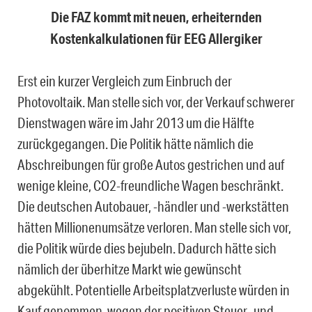
Die FAZ kommt mit neuen, erheiternden
Kostenkalkulationen für EEG Allergiker
Erst ein kurzer Vergleich zum Einbruch der
Photovoltaik. Man stelle sich vor, der Verkauf schwerer
Dienstwagen wäre im Jahr 2013 um die Hälfte
zurückgegangen. Die Politik hätte nämlich die
Abschreibungen für große Autos gestrichen und auf
wenige kleine, CO2-freundliche Wagen beschränkt.
Die deutschen Autobauer, -händler und -werkstätten
hätten Millionenumsätze verloren. Man stelle sich vor,
die Politik würde dies bejubeln. Dadurch hätte sich
nämlich der überhitze Markt wie gewünscht
abgekühlt. Potentielle Arbeitsplatzverluste würden in
Kauf genommen, wegen der positiven Steuer- und