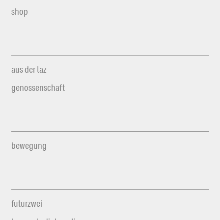
shop
aus der taz
genossenschaft
bewegung
futurzwei