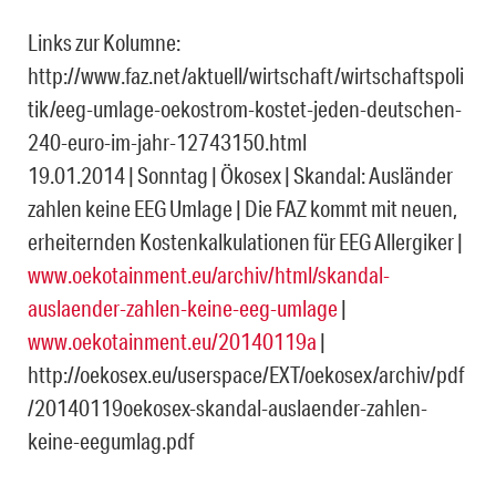
Links zur Kolumne:
http://www.faz.net/aktuell/wirtschaft/wirtschaftspoli
tik/eeg-umlage-oekostrom-kostet-jeden-deutschen-
240-euro-im-jahr-12743150.html
19.01.2014 | Sonntag | Ökosex | Skandal: Ausländer
zahlen keine EEG Umlage | Die FAZ kommt mit neuen,
erheiternden Kostenkalkulationen für EEG Allergiker |
www.oekotainment.eu/archiv/html/skandal-
auslaender-zahlen-keine-eeg-umlage
|
www.oekotainment.eu/20140119a
|
http://oekosex.eu/userspace/EXT/oekosex/archiv/pdf
/20140119oekosex-skandal-auslaender-zahlen-
keine-eegumlag.pdf