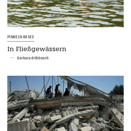
PINKELN IM SEE
In Fließgewässern
barbara dribbusch