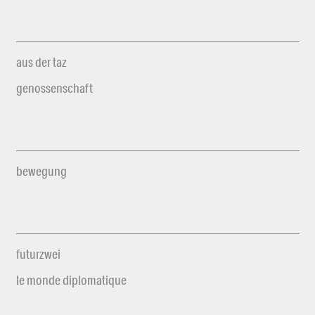
aus der taz
genossenschaft
bewegung
futurzwei
le monde diplomatique