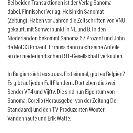
Bei beiden Transaktionen ist der Verlag Sanoma
dabei. Finnischer Verlag, Helsinkin Sanomat
(Zeitung). Haben vor Jahren die Zeitschriften von VNU
gekauft, mit Schwerpunkt in NL und B. In den
Niederlanden bekommt Sanoma 67 Prozent und John
de Mol 33 Prozent. Er muss dann noch seine Anteile
an der niederländischen RTL-Gesellschaft verkaufen.
In Belgien sieht es so aus. Erst einmal, gibt es Belgien?
Es gibt auf jeden Fall Flandern. Dort eben die zwei
Sender VT4 und Vijftv. Die sind nun Eigentum von
Sanoma, Corelio (Herausgeber von der Zeitung De
Standaard) und den TV-Produzenten Wouter
Vandenhaute und Erik Watté.