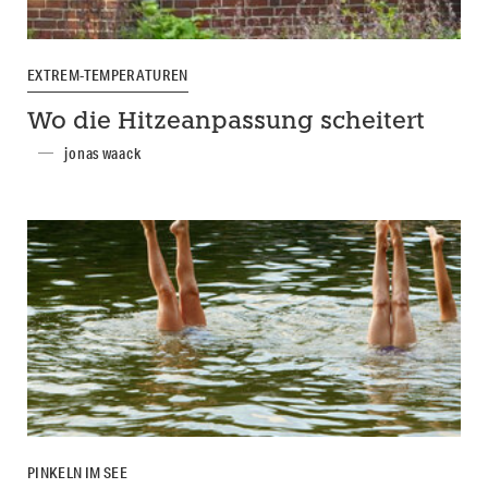
EXTREM-TEMPERATUREN
Wo die Hitzeanpassung scheitert
jonas waack
PINKELN IM SEE