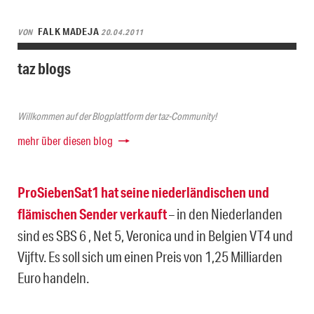
FALK MADEJA
VON
20.04.2011
taz blogs
Willkommen auf der Blogplattform der taz-Community!
mehr über diesen blog
ProSiebenSat1 hat seine niederländischen und
flämischen Sender verkauft
– in den Niederlanden
sind es SBS 6 , Net 5, Veronica und in Belgien VT4 und
Vijftv. Es soll sich um einen Preis von 1,25 Milliarden
Euro handeln.