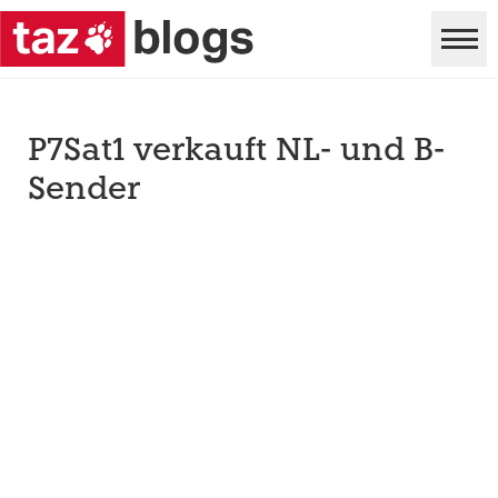
P7Sat1 verkauft NL- und B-
Sender