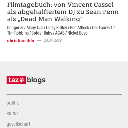
Filmtagebuch: von Vincent Cassel
als abgehalftertem DJ zu Sean Penn
als „Dead Man Walking“
Banger & 2 Many DJs / Daisy Ridley / Ben Affleck / Der Exorzist /
Tim Robbins / Spider Baby / ACAB / Nickel Boys
christian ihle
25.04.2025
politik
kultur
gesellschaft