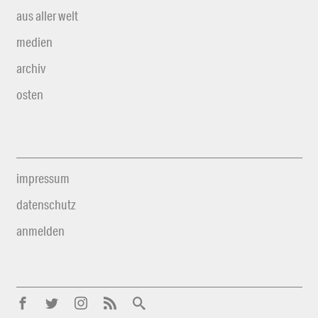
aus aller welt
medien
archiv
osten
impressum
datenschutz
anmelden