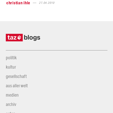
christian ihle
27.04.2010
politik
kultur
gesellschaft
aus aller welt
medien
archiv