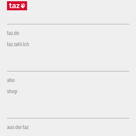
taz.de
taz zahl ich
abo
shop
aus der taz