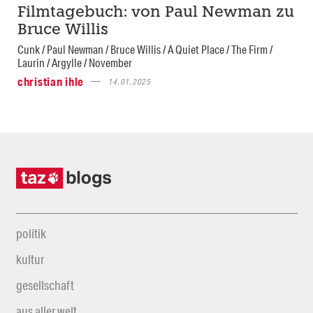
Filmtagebuch: von Paul Newman zu
Bruce Willis
Cunk / Paul Newman / Bruce Willis / A Quiet Place / The Firm /
Laurin / Argylle / November
christian ihle
14.01.2025
politik
kultur
gesellschaft
aus aller welt