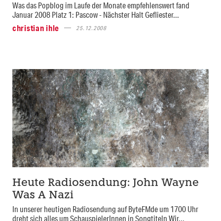
Was das Popblog im Laufe der Monate empfehlenswert fand
Januar 2008 Platz 1: Pascow - Nächster Halt Gefliester...
christian ihle
25.12.2008
Heute Radiosendung: John Wayne
Was A Nazi
In unserer heutigen Radiosendung auf ByteFMde um 1700 Uhr
dreht sich alles um SchauspielerInnen in Songtiteln Wir...