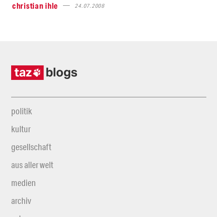
christian ihle
24.07.2008
politik
kultur
gesellschaft
aus aller welt
medien
archiv