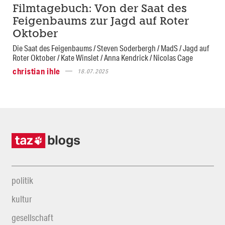
Filmtagebuch: Von der Saat des
Feigenbaums zur Jagd auf Roter
Oktober
Die Saat des Feigenbaums / Steven Soderbergh / MadS / Jagd auf
Roter Oktober / Kate Winslet / Anna Kendrick / Nicolas Cage
christian ihle
18.07.2025
politik
kultur
gesellschaft