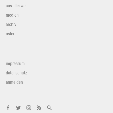
aus aller welt
medien
archiv
osten
impressum
datenschutz
anmelden