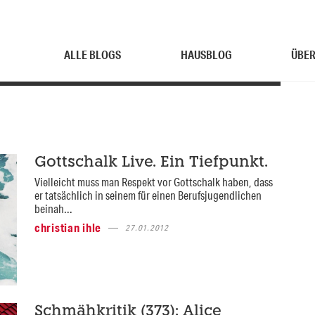
ALLE BLOGS
HAUSBLOG
ÜBER
Gottschalk Live. Ein Tiefpunkt.
Vielleicht muss man Respekt vor Gottschalk haben, dass
er tatsächlich in seinem für einen Berufsjugendlichen
beinah...
christian ihle
27.01.2012
Schmähkritik (373): Alice