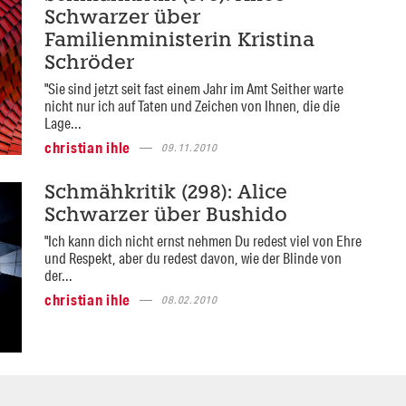
Schwarzer über
Familienministerin Kristina
Schröder
"Sie sind jetzt seit fast einem Jahr im Amt Seither warte
nicht nur ich auf Taten und Zeichen von Ihnen, die die
Lage...
christian ihle
09.11.2010
Schmähkritik (298): Alice
Schwarzer über Bushido
"Ich kann dich nicht ernst nehmen Du redest viel von Ehre
und Respekt, aber du redest davon, wie der Blinde von
der...
christian ihle
08.02.2010