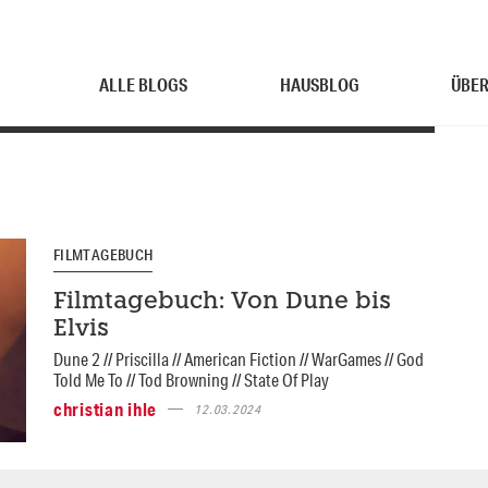
ALLE BLOGS
HAUSBLOG
ÜBER
FILMTAGEBUCH
Filmtagebuch: Von Dune bis
Elvis
Dune 2 // Priscilla // American Fiction // WarGames // God
Told Me To // Tod Browning // State Of Play
christian ihle
12.03.2024