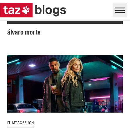
álvaro morte
FILMTAGEBUCH