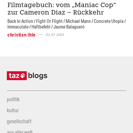
Filmtagebuch: vom „Maniac Cop“
zur Cameron Diaz – Rückkehr
Back In Action / Fight Or Flight / Michael Mann / Concrete Utopia /
Immaculate / Haftbefehl / Jaume Balagueró
christian ihle
03.07.2025
politik
kultur
gesellschaft
aus aller welt