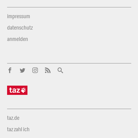
impressum
datenschutz
anmelden
taz.de
taz zahl ich