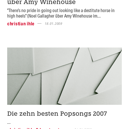
über Amy Winehouse
"There's no pride in going out looking like a destitute horse in
high heels" (Noel Gallagher über Amy Winehouse im...
christian ihle
18.01.2009
Die zehn besten Popsongs 2007
...