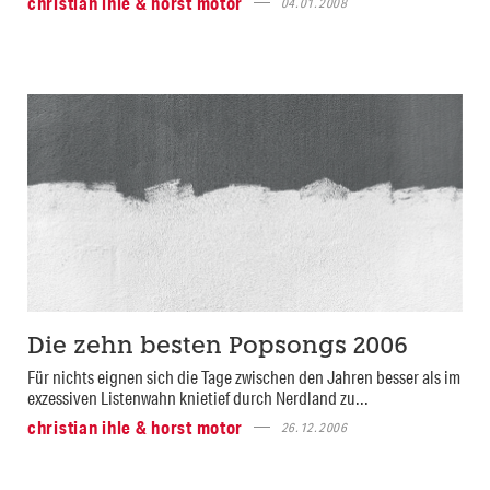
christian ihle & horst motor
04.01.2008
Die zehn besten Popsongs 2006
Für nichts eignen sich die Tage zwischen den Jahren besser als im
exzessiven Listenwahn knietief durch Nerdland zu...
christian ihle & horst motor
26.12.2006