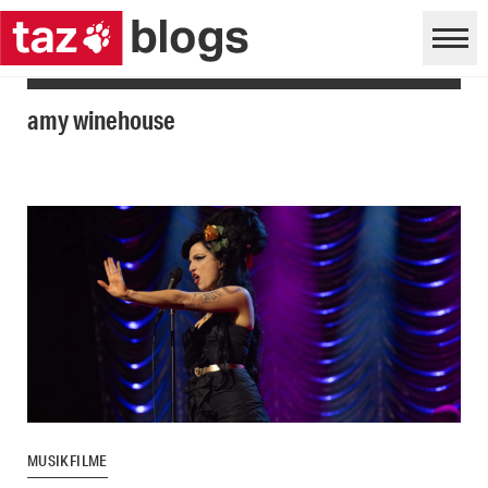
amy winehouse
MUSIKFILME