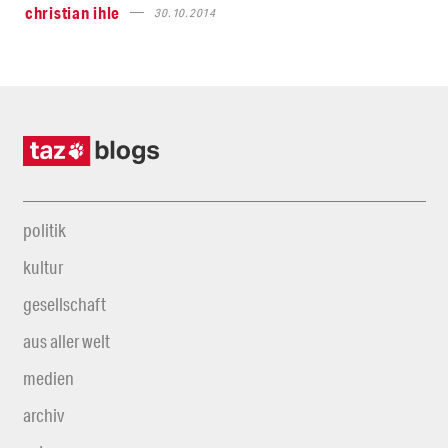
christian ihle
30.10.2014
politik
kultur
gesellschaft
aus aller welt
medien
archiv