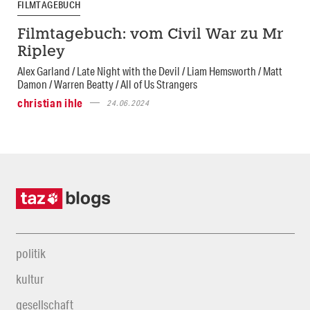
FILMTAGEBUCH
Filmtagebuch: vom Civil War zu Mr
Ripley
Alex Garland / Late Night with the Devil / Liam Hemsworth / Matt
Damon / Warren Beatty / All of Us Strangers
christian ihle
24.06.2024
politik
kultur
gesellschaft