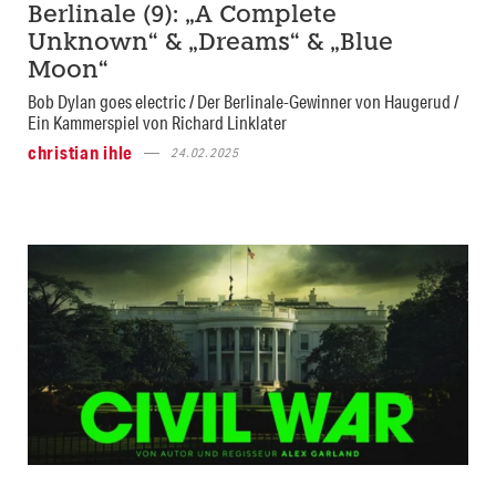
Berlinale (9): „A Complete
Unknown“ & „Dreams“ & „Blue
Moon“
Bob Dylan goes electric / Der Berlinale-Gewinner von Haugerud /
Ein Kammerspiel von Richard Linklater
christian ihle
24.02.2025