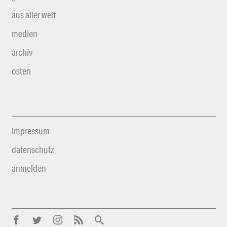
aus aller welt
medien
archiv
osten
impressum
datenschutz
anmelden