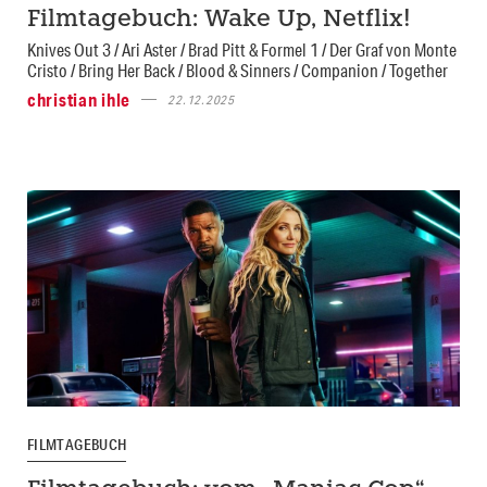
Filmtagebuch: Wake Up, Netflix!
Knives Out 3 / Ari Aster / Brad Pitt & Formel 1 / Der Graf von Monte
Cristo / Bring Her Back / Blood & Sinners / Companion / Together
christian ihle
22.12.2025
FILMTAGEBUCH