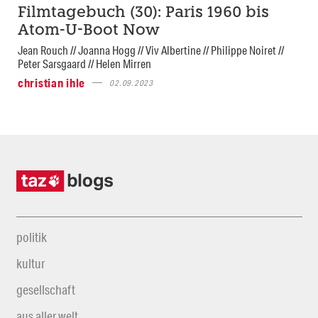
Filmtagebuch (30): Paris 1960 bis
Atom-U-Boot Now
Jean Rouch // Joanna Hogg // Viv Albertine // Philippe Noiret //
Peter Sarsgaard // Helen Mirren
christian ihle
02.09.2023
politik
kultur
gesellschaft
aus aller welt