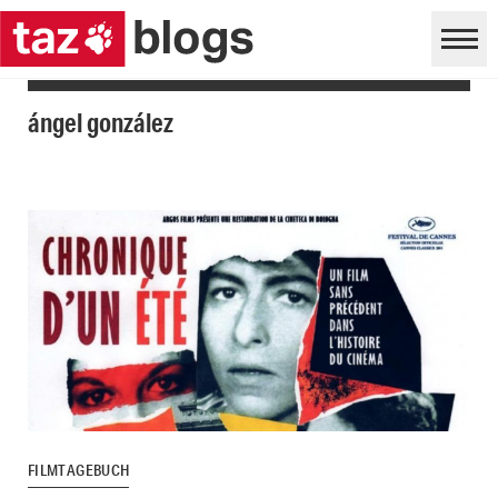
ángel gonzález
FILMTAGEBUCH