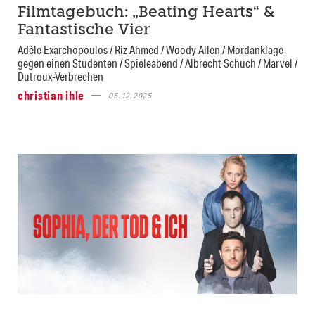
Filmtagebuch: „Beating Hearts“ &
Fantastische Vier
Adèle Exarchopoulos / Riz Ahmed / Woody Allen / Mordanklage
gegen einen Studenten / Spieleabend / Albrecht Schuch / Marvel /
Dutroux-Verbrechen
christian ihle
05.12.2025