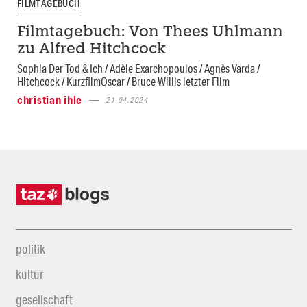
FILMTAGEBUCH
Filmtagebuch: Von Thees Uhlmann
zu Alfred Hitchcock
Sophia Der Tod & Ich / Adèle Exarchopoulos / Agnès Varda /
Hitchcock / KurzfilmOscar / Bruce Willis letzter Film
christian ihle
21.04.2024
politik
kultur
gesellschaft