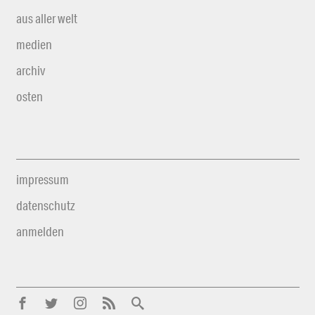
aus aller welt
medien
archiv
osten
impressum
datenschutz
anmelden